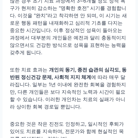
많은 경우 초기 치료 과정에서 3~6개월 정도 성적 욕
구가 현저히 감소하는 "명확한 호전" 시기를 경험합니
다. 이것을 "완치"라고 착각하면 안 되며, 이 시기는 새
로운 행동 패턴을 내재화하고 심리적 기초를 다지는
중요한 시간입니다. 이후 정상적인 성욕이 돌아오는
과정에서 대부분의 개인들은 예전과 달리 충동적이지
않으면서도 건강한 방식으로 성욕을 표현하는 능력을
갖추게 됩니다.
또한 치료 효과는
개인의 동기, 종전 습관의 심각도, 동
반된 정신건강 문제, 사회적 지지 체계
에 따라 매우 달
라집니다. 일부는 1년 이내에 완전한 회복을 경험하지
만, 다른 개인들은 보다 지속적인 노력과 시간이 필요
할 수 있습니다. 이러한 개인차는 치료의 실패가 아니
라 상이한 회복 경로일 뿐입니다.
중요한 것은 작은 진전도 인정하고, 일시적인 후퇴가
있어도 치료를 지속하며, 전문가와 함께 현실적인 목