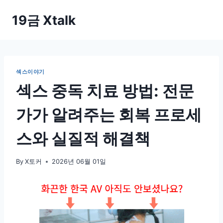
Skip
19금 Xtalk
to
content
섹스이야기
섹스 중독 치료 방법: 전문
가가 알려주는 회복 프로세
스와 실질적 해결책
By
X토커
2026년 06월 01일