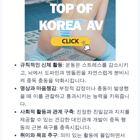
규칙적인 신체 활동
: 운동은 스트레스를 감소시키
고, 뇌에서 도파민과 엔돌핀을 자연스럽게 분비시
켜 중독 충동을 약화시킵니다.
명상과 마음챙김
: 부정적 감정이나 충동이 발생했
을 때 이를 관찰하고 통과시키는 능력을 키워줍니
다.
사회적 활동과 관계 구축
: 진정한 친밀감과 지지를
제공할 수 있는 건강한 대인관계 개발이 중독 행
동의 근본 욕구를 충족시킵니다.
취미와 목표 추구
: 의미 있는 활동에 몰입하면서