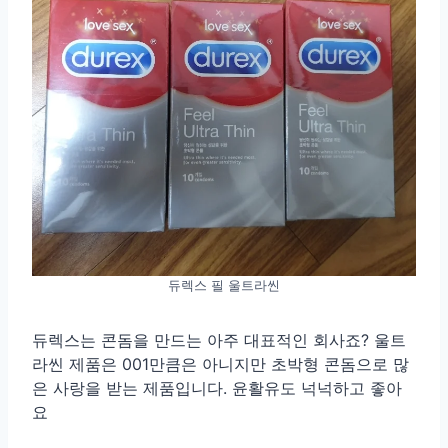
듀렉스 필 울트라씬
듀렉스는 콘돔을 만드는 아주 대표적인 회사죠? 울트
라씬 제품은 001만큼은 아니지만 초박형 콘돔으로 많
은 사랑을 받는 제품입니다. 윤활유도 넉넉하고 좋아
요