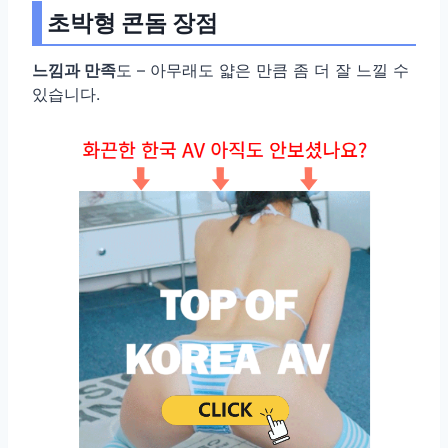
초박형 콘돔 장점
느낌과 만족
도 – 아무래도 얇은 만큼 좀 더 잘 느낄 수
있습니다.