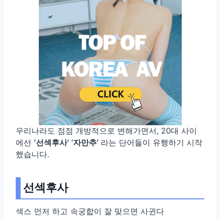
우리나라도 점점 개방적으로 변해가면서, 20대 사이
에선
‘선섹후사’ ‘자만추’
라는 단어들이 유행하기 시작
했습니다.
선섹후사
섹스 먼저 하고 속궁합이 잘 맞으면 사귄다