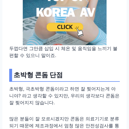
두껍다면 그만큼 삽입 시 체온 및 움직임을 느끼기 불
편할 수 있으니 말이죠.
초박형 콘돔 단점
초박형, 극초박형 콘돔이라고 하면 잘 찢어지는게 아
니야? 라고 생각할 수 있지만, 우리의 생각보다 콘돔은
잘 찢어지지 않습니다.
많은 분들이 잘 모르시겠지만 콘돔은 의료기기로 분류
되기 때문에 제조과정에서 엄청 많은 안전성검사를 통