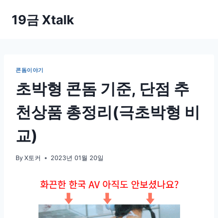
Skip
19금 Xtalk
to
content
콘돔이야기
초박형 콘돔 기준, 단점 추
천상품 총정리(극초박형 비
교)
By
X토커
2023년 01월 20일