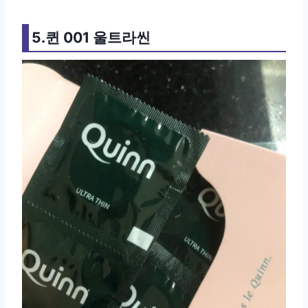
5.퀸 001 울트라씬