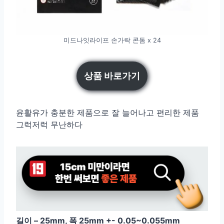
미드나잇라이프 손가락 콘돔 x 24
상품 바로가기
윤활유가 충분한 제품으로 잘 늘어나고 편리한 제품
그럭저럭 무난하다
길이 – 25mm, 폭 25mm +- 0.05~0.055mm