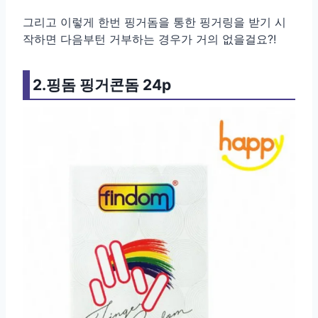
그리고 이렇게 한번 핑거돔을 통한 핑거링을 받기 시
작하면 다음부턴 거부하는 경우가 거의 없을걸요?!
2.핑돔 핑거콘돔 24p