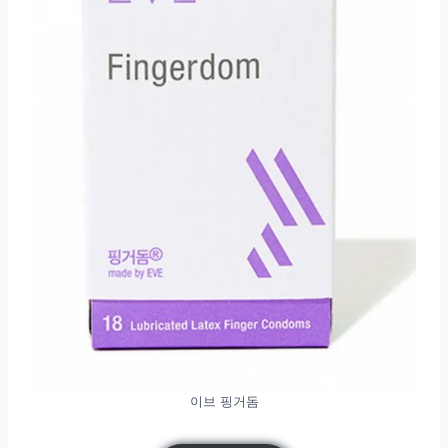
이브 핑거돔