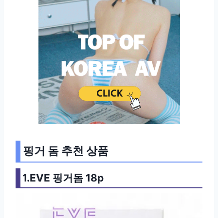
핑거 돔 추천 상품
1.EVE 핑거돔 18p