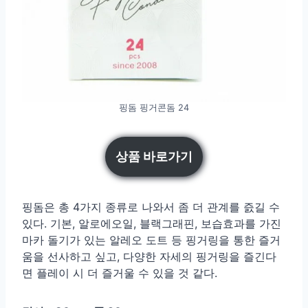
핑돔 핑거콘돔 24
상품 바로가기
핑돔은 총 4가지 종류로 나와서 좀 더 관계를 즔길 수
있다. 기본, 알로에오일, 블랙그래핀, 보습효과를 가진
마카 돌기가 있는 알레오 도트 등 핑거링을 통한 즐거
움을 선사하고 싶고, 다양한 자세의 핑거링을 즐긴다
면 플레이 시 더 즐거울 수 있을 것 같다.