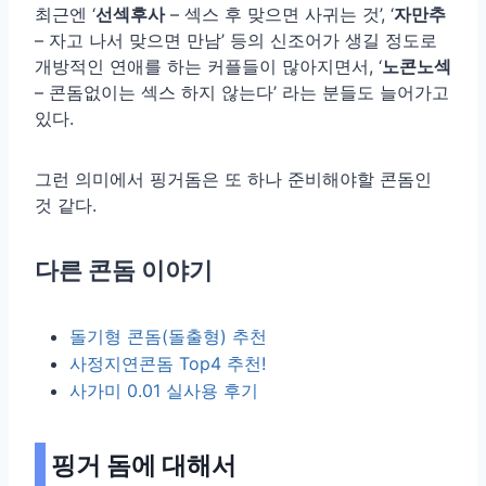
최근엔 ‘
선섹후사
– 섹스 후 맞으면 사귀는 것’, ‘
자만추
– 자고 나서 맞으면 만남’ 등의 신조어가 생길 정도로
개방적인 연애를 하는 커플들이 많아지면서, ‘
노콘노섹
– 콘돔없이는 섹스 하지 않는다’ 라는 분들도 늘어가고
있다.
그런 의미에서 핑거돔은 또 하나 준비해야할 콘돔인
것 같다.
다른 콘돔 이야기
돌기형 콘돔(돌출형) 추천
사정지연콘돔 Top4 추천!
사가미 0.01 실사용 후기
핑거 돔에 대해서