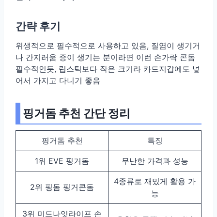
간략 후기
위생적으로 필수적으로 사용하고 있음, 질염이 생기거
나 간지러움 증이 생기는 분이라면 이런 손가락 콘돔
필수적인듯, 립스틱보다 작은 크기라 카드지갑에도 넣
어서 가지고 다니기 좋음
핑거돔 추천 간단 정리
핑거돔 추천
특징
1위 EVE 핑거돔
무난한 가격과 성능
4종류로 재밌게 활용 가
2위 핑돔 핑거콘돔
능
3위 미드나잇라이프 손