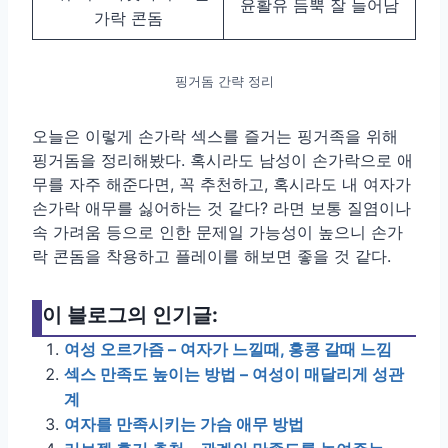
윤활유 듬뿍 잘 늘어남
가락 콘돔
핑거돔 간략 정리
오늘은 이렇게 손가락 섹스를 즐거는 핑거족을 위해
핑거돔을 정리해봤다. 혹시라도 남성이 손가락으로 애
무를 자주 해준다면, 꼭 추천하고, 혹시라도 내 여자가
손가락 애무를 싫어하는 것 같다? 라면 보통 질염이나
속 가려움 등으로 인한 문제일 가능성이 높으니 손가
락 콘돔을 착용하고 플레이를 해보면 좋을 것 같다.
이 블로그의 인기글:
여성 오르가즘 – 여자가 느낄때, 홍콩 갈때 느낌
섹스 만족도 높이는 방법 – 여성이 매달리게 성관
계
여자를 만족시키는 가슴 애무 방법