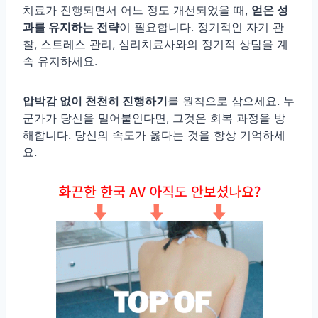
치료가 진행되면서 어느 정도 개선되었을 때,
얻은 성
과를 유지하는 전략
이 필요합니다. 정기적인 자기 관
찰, 스트레스 관리, 심리치료사와의 정기적 상담을 계
속 유지하세요.
압박감 없이 천천히 진행하기
를 원칙으로 삼으세요. 누
군가가 당신을 밀어붙인다면, 그것은 회복 과정을 방
해합니다. 당신의 속도가 옳다는 것을 항상 기억하세
요.