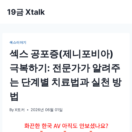
Skip
19금 Xtalk
to
content
섹스이야기
섹스 공포증(제니포비아)
극복하기: 전문가가 알려주
는 단계별 치료법과 실천 방
법
By
X토커
2026년 06월 01일