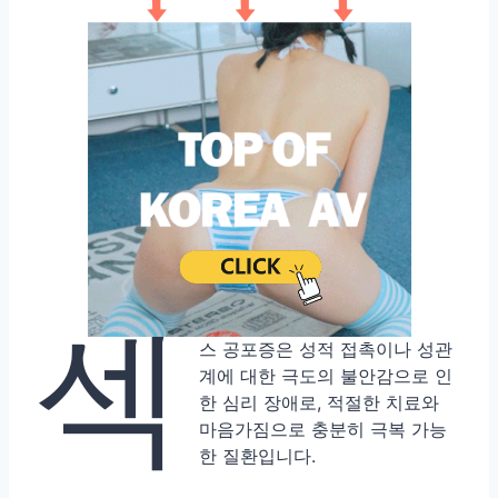
섹
스 공포증은 성적 접촉이나 성관
계에 대한 극도의 불안감으로 인
한 심리 장애로, 적절한 치료와
마음가짐으로 충분히 극복 가능
한 질환입니다.