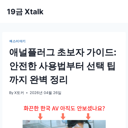
Skip
19금 Xtalk
to
content
섹스이야기
애널플러그 초보자 가이드:
안전한 사용법부터 선택 팁
까지 완벽 정리
By
X토커
2026년 04월 26일