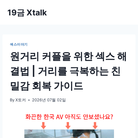
Skip
19금 Xtalk
to
content
섹스이야기
원거리 커플을 위한 섹스 해
결법 | 거리를 극복하는 친
밀감 회복 가이드
By
X토커
2026년 07월 02일