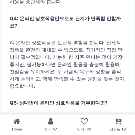
사용을 중단해야 합니다.
Q4: 온라인 상호작용만으로도 관계가 만족할 만할까
요?
A: 온라인 상호작용은 보완적 역할을 합니다. 신체적
접촉을 완전히 대체할 수 없으므로, 정기적인 직접 만
남이 필수적입니다. 가능한 한 자주 만나는 것이 가장
좋지만, 불가능하다면 온라인 활동을 충분히 활용해
친밀감을 유지하세요. 두 사람의 욕구와 상황을 솔직
하게 논의하고, 함께 만족할 수 있는 균형을 찾는 것이
중요합니다.
Q5: 상대방이 온라인 상호작용을 거부한다면?
A: 이 경우
판단적이지 않은 태도로 대화
하는 것이 중
요합니다. 상대방의 거부감이 온라인 활동 자체에 있
Home
한국 AV
남자라면
성인몰 1위
는지, 아니면 다른 우려사항이 있는지 파악하세요. 프