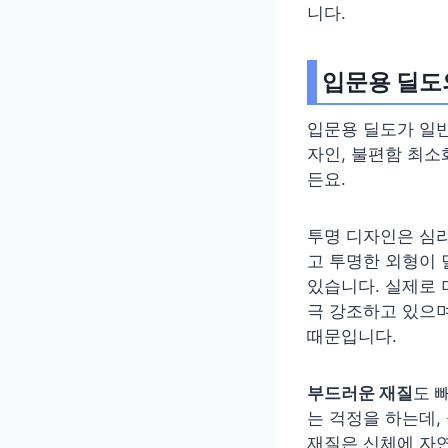
니다.
입문용 딜도
입문용 딜도가 일
자인, 불편함 최소
든요.
투명 디자인은 심
고 투명한 외형이 
있습니다. 실제로
극 강조하고 있으며
때문입니다.
부드러운 재질
도 
는 걱정을 하는데,
재질은 신체에 자