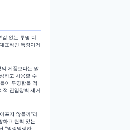
부감 없는 투명 디
 대표적인 특징이거
상의 제품보다는 맑
안심하고 사용할 수
들이 투명함을 적
리적 진입장벽 제거
 아프지 않을까"라
랑하고 탄력 있는
서 "말랑말랑하