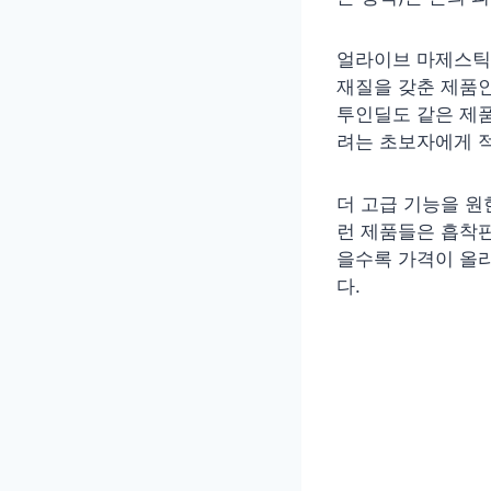
얼라이브 마제스틱 
재질을 갖춘 제품인
투인딜도 같은 제
려는 초보자에게 
더 고급 기능을 원
런 제품들은 흡착판
을수록 가격이 올라
다.