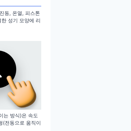
진동, 온열, 피스톤
한 성기 모양에 리
이는 방식)은 속도
형(전동으로 움직이