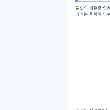
딜도의 재질은 안
다가는 후회하기 쉬