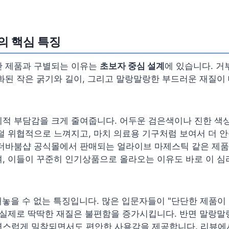
의 핵심 특징
반 제품과 구별되는 이유는
초보자 중심 설계
에 있습니다. 거
화된 작은 굵기와 길이, 그리고 말랑말랑한 부드러운 재질이
리적 부담감을 크게 줄여줍니다. 어두운 검은색이나 진한 색
덜 위협적으로 느껴지고, 마치 의료용 기구처럼 보여서 더 
 더바붐샵 공식몰에서 판매되는 얼라이브 마제스틱 같은 제품
, 이들이 꾸준히 인기상품으로 올라오는 이유도 바로 이 심
빼놓을 수 없는 특징입니다. 많은 입문자들이 "단단한 제품이
 실제로 딱딱한 재질은 불편함을 증가시킵니다. 반면 말랑말
연스럽게 밀착되면서도 편안한 사용감을 제공합니다. 리뷰에