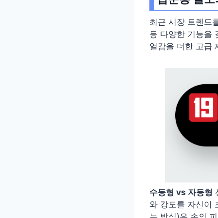
최근 시장 트렌드를
등 다양한 기능을 
얼감을 더한 고급
수동형 vs 자동형
와 강도를 자신이 
는 방식)은 손의 