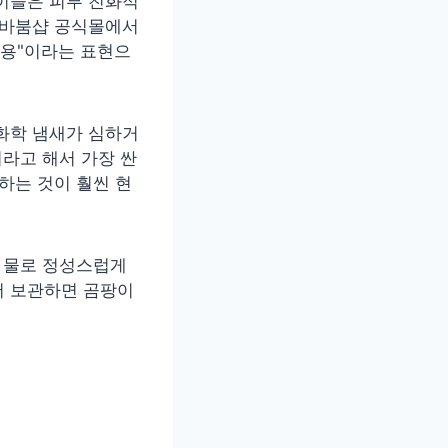
 이들은 피부 친화적
더바붐샵 공식몰에서
사용"이라는 표현으
화학 냄새가 심하거
이라고 해서 가장 싼
하는 것이 훨씬 현
한 물로 정성스럽게
서 보관하면 곰팡이