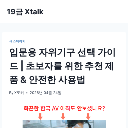
Skip
19금 Xtalk
to
content
섹스이야기
입문용 자위기구 선택 가이
드 | 초보자를 위한 추천 제
품 & 안전한 사용법
By
X토커
2026년 04월 24일