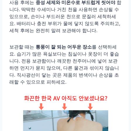
사용 후에는
중성 세제와 미온수로 부드럽게 씻어야
합
니다. 딱딱한 수세미나 거친 천을 사용하면 손상될 수
있으므로, 손이나 부드러운 천으로 문질러 세척하세
요. 배터리나 충전 부위가 물에 닿지 않도록 주의하고,
세척 후에는 완전히 말려 보관해야 합니다.
보관할 때는
통풍이 잘 되는 어두운 장소
를 선택하세
요. 습기가 많은 욕실보다는 침실이나 옷장이 더 좋습
니다. 전용 보관함이나 깨끗한 천주머니에 넣어 보관
하면 먼지가 묻지 않으며, 다른 물건과 섞이지 않습니
다. 직사광선이 닿는 곳은 제품의 변색이나 손상을 초
래할 수 있으므로 피하세요.