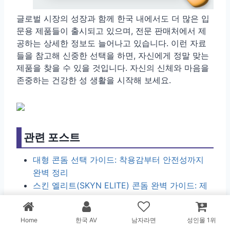
글로벌 시장의 성장과 함께 한국 내에서도 더 많은 입
문용 제품들이 출시되고 있으며, 전문 판매처에서 제
공하는 상세한 정보도 늘어나고 있습니다. 이런 자료
들을 참고해 신중한 선택을 하면, 자신에게 정말 맞는
제품을 찾을 수 있을 것입니다. 자신의 신체와 마음을
존중하는 건강한 성 생활을 시작해 보세요.
관련 포스트
대형 콘돔 선택 가이드: 착용감부터 안전성까지
완벽 정리
스킨 엘리트(SKYN ELITE) 콘돔 완벽 가이드: 제
품 특징, 가격, 사용법, 구매 정보
충전식 진동기 완벽 가이드: 스마트 기술, 선택 기
Home
한국 AV
남자라면
성인몰 1위
준, 안전한 사용법까지