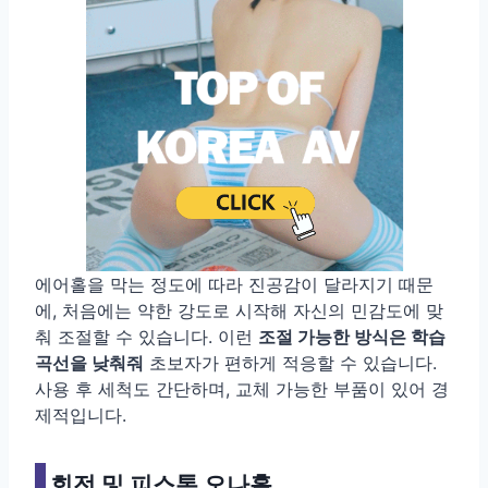
에어홀을 막는 정도에 따라 진공감이 달라지기 때문
에, 처음에는 약한 강도로 시작해 자신의 민감도에 맞
춰 조절할 수 있습니다. 이런
조절 가능한 방식은 학습
곡선을 낮춰줘
초보자가 편하게 적응할 수 있습니다.
사용 후 세척도 간단하며, 교체 가능한 부품이 있어 경
제적입니다.
회전 및 피스톤 오나홀