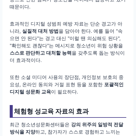
때문이다.
효과적인 디지털 성범죄 예방 자료는 단순 경고가 아
니라,
실질적 대처 방법
을 담아야 한다. 예를 들어 "속
으면 안 된다"는 경고 대신 "이럴 땐 의심해도 된다",
"확인해도 괜찮다"는 메시지로 청소년이 위험 상황을
스스로 판단하고 대처할 능력
을 갖추도록 돕는 방식이
더 효과적이다.
또한 소셜 미디어 사용의 장단점, 개인정보 보호의 중
요성, 온라인 동의와 거절 표현 등을 포함한
포괄적인
디지털 성문화 교육
이 필요하다.
체험형 성교육 자료의 효과
최근 청소년성문화센터들은
강의 위주의 일방적 전달
방식을 지양
하고, 참가자가 스스로 경험하고 느끼는