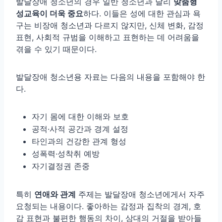
발달장애 청소년의 경우 일반 청소년과 달리
맞춤형
성교육이 더욱 중요
하다. 이들은 성에 대한 관심과 욕
구는 비장애 청소년과 다르지 않지만, 신체 변화, 감정
표현, 사회적 규범을 이해하고 표현하는 데 어려움을
겪을 수 있기 때문이다.
발달장애 청소년용 자료는 다음의 내용을 포함해야 한
다.
자기 몸에 대한 이해와 보호
공적·사적 공간과 경계 설정
타인과의 건강한 관계 형성
성폭력·성착취 예방
자기결정권 존중
특히
연애와 관계
주제는 발달장애 청소년에게서 자주
요청되는 내용이다. 좋아하는 감정과 집착의 경계, 호
감 표현과 불편한 행동의 차이, 상대의 거절을 받아들