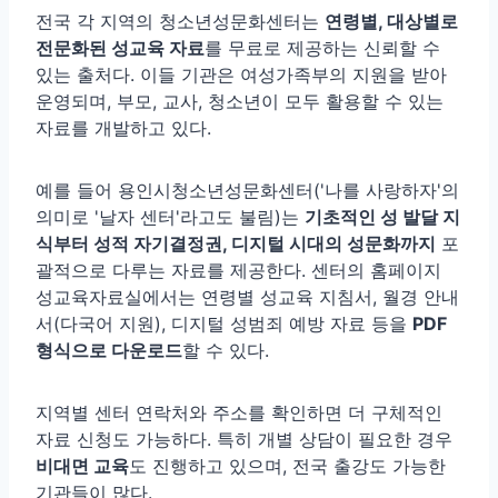
전국 각 지역의 청소년성문화센터는
연령별, 대상별로
전문화된 성교육 자료
를 무료로 제공하는 신뢰할 수
있는 출처다. 이들 기관은 여성가족부의 지원을 받아
운영되며, 부모, 교사, 청소년이 모두 활용할 수 있는
자료를 개발하고 있다.
예를 들어 용인시청소년성문화센터('나를 사랑하자'의
의미로 '날자 센터'라고도 불림)는
기초적인 성 발달 지
식부터 성적 자기결정권, 디지털 시대의 성문화까지
포
괄적으로 다루는 자료를 제공한다. 센터의 홈페이지
성교육자료실에서는 연령별 성교육 지침서, 월경 안내
서(다국어 지원), 디지털 성범죄 예방 자료 등을
PDF
형식으로 다운로드
할 수 있다.
지역별 센터 연락처와 주소를 확인하면 더 구체적인
자료 신청도 가능하다. 특히 개별 상담이 필요한 경우
비대면 교육
도 진행하고 있으며, 전국 출강도 가능한
기관들이 많다.