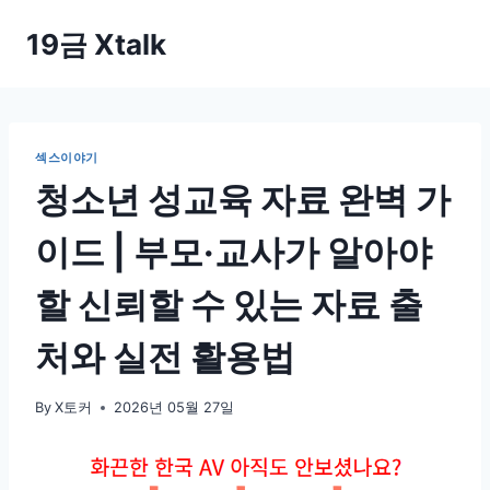
Skip
19금 Xtalk
to
content
섹스이야기
청소년 성교육 자료 완벽 가
이드 | 부모·교사가 알아야
할 신뢰할 수 있는 자료 출
처와 실전 활용법
By
X토커
2026년 05월 27일