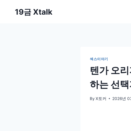
Skip
19금 Xtalk
to
content
섹스이야기
텐가 오리
하는 선택
By
X토커
2026년 0