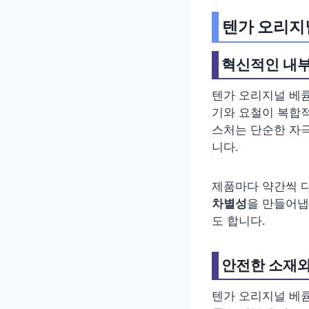
텐가 오리지
혁신적인 내부
텐가 오리지널 베
기와 요철이 복합적
스처는 단순한 자
니다.
제품마다 약간씩 다
차별성
을 만들어냅
도 합니다.
안전한 소재와
텐가 오리지널 베