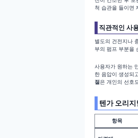
척 습관을 들이면 
직관적인 사용
별도의 건전지나 
부의 펌프 부분을 
사용자가 원하는 만
한 음압이 생성되고
절
은 개인의 선호
텐가 오리지널
항목