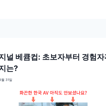
지널 베큠컵: 초보자부터 경험자
지는?
3월 31일