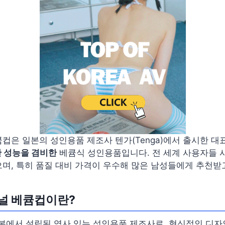
컵은 일본의 성인용품 제조사 텐가(Tenga)에서 출시한 대
난 성능을 겸비한
베큠식 성인용품입니다. 전 세계 사용자들 
며, 특히 품질 대비 가격이 우수해 많은 남성들에게 추천받
널 베큠컵이란?
일본에서 설립된 역사 있는 성인용품 제조사로, 혁신적인 디