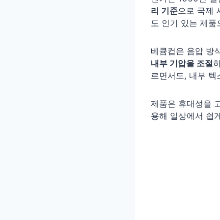
리 기준
으로 국제 
도 인기 있는 제품
베큠컵은 음압 방
내부 기압을 조절
하
르면서도, 내부 텍
제품은 휴대성을 
용해 일상에서 쉽게