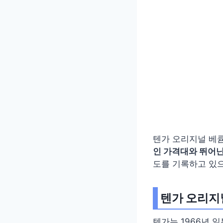
텐가 오리지널 베큠
인 가격대와 뛰어
도를 기록하고 있으
텐가 오리지
텐가는 1966년 