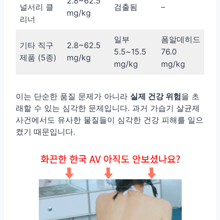
2.8~62.5
널서리 클
검출됨
–
mg/kg
리너
일부
폼알데히드
기타 직구
2.8~62.5
5.5~15.5
76.0
제품 (5종)
mg/kg
mg/kg
mg/kg
이는 단순한 품질 문제가 아니라
실제 건강 위험
을 초
래할 수 있는 심각한 문제입니다. 과거 가습기 살균제
사건에서도 유사한 물질들이 심각한 건강 피해를 일으
켰기 때문입니다.