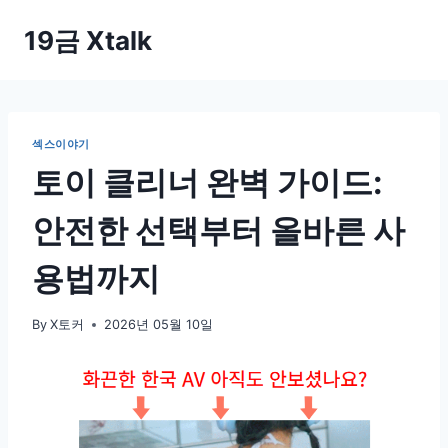
Skip
19금 Xtalk
to
content
섹스이야기
토이 클리너 완벽 가이드:
안전한 선택부터 올바른 사
용법까지
By
X토커
2026년 05월 10일