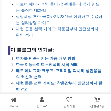
파트너 페티시 받아들이기: 관계를 더 깊게 만드
는 솔직한 대화법
성정체성 혼란 극복하기: 자신을 이해하고 수용하
는 심리상담 가이드
대형 콘돔 선택 가이드: 착용감부터 안전성까지
완벽 정리
이 블로그의 인기글:
여자를 만족시키는 가슴 애무 방법
한국 야동사이트 – 전설의 시작 MIB
레로 에니그마 크루즈: 프리미엄 럭셔리 성인용품
의 혁신적 선택
대형 콘돔 선택 가이드: 착용감부터 안전성까지 완
벽 정리
Home
한국 AV
남자라면
성인몰 1위