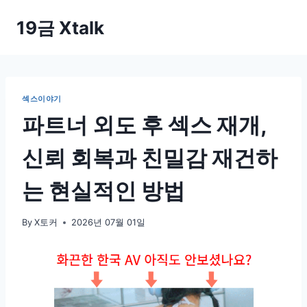
Skip
19금 Xtalk
to
content
섹스이야기
파트너 외도 후 섹스 재개,
신뢰 회복과 친밀감 재건하
는 현실적인 방법
By
X토커
2026년 07월 01일