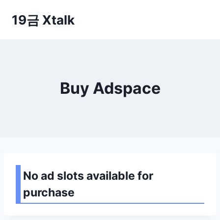
Skip
19금 Xtalk
to
content
Buy Adspace
No ad slots available for
purchase