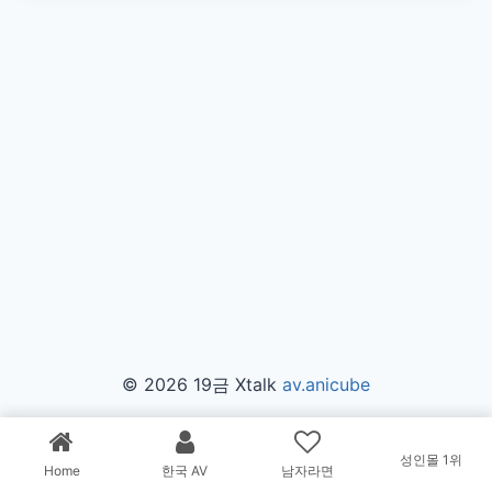
© 2026 19금 Xtalk
av.anicube
해당 사이트는 파트너스활동으로 수익을 얻고 있습니다.
성인몰 1위
Home
한국 AV
남자라면